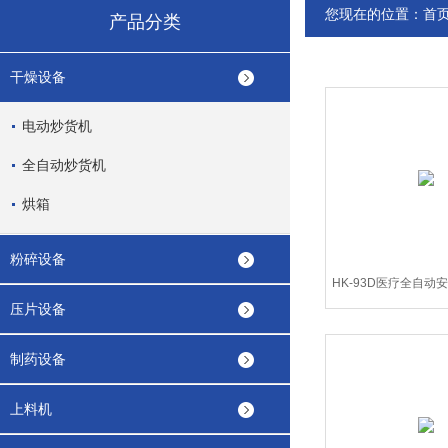
您现在的位置：
首
产品分类
干燥设备
电动炒货机
全自动炒货机
烘箱
粉碎设备
HK-93D医疗全自动
压片设备
机
制药设备
上料机