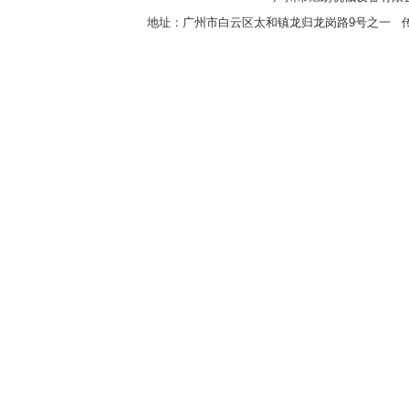
地址：广州市白云区太和镇龙归龙岗路9号之一 传真：8