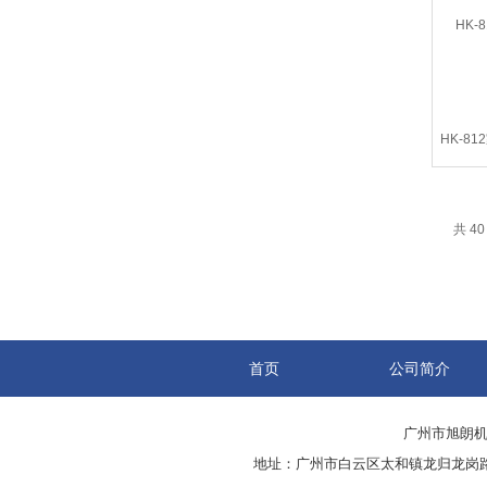
HK-8
共 4
首页
公司简介
广州市旭朗
地址：广州市白云区太和镇龙归龙岗路9号之