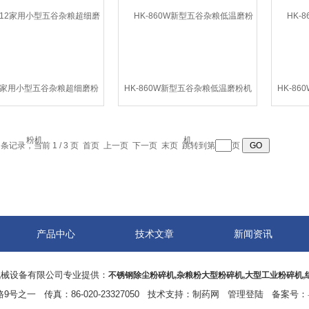
12家用小型五谷杂粮超细磨粉
HK-860W新型五谷杂粮低温磨粉机
HK-8
机
0 条记录，当前 1 / 3 页 首页 上一页
下一页
末页
跳转到第
页
产品中心
技术文章
新闻资讯
机械设备有限公司专业提供：
不锈钢除尘粉碎机,杂粮粉大型粉碎机,大型工业粉碎机,
一 传真：86-020-23327050 技术支持：
制药网
管理登陆
备案号：