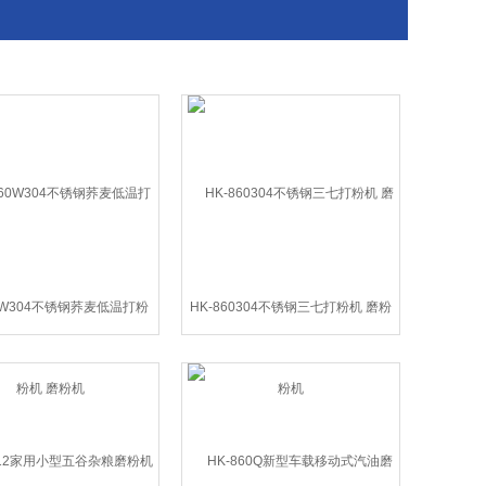
60W304不锈钢荞麦低温打粉
HK-860304不锈钢三七打粉机 磨粉
机 磨粉机
机