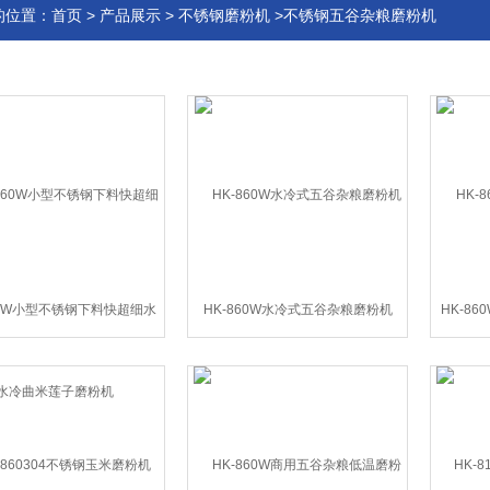
的位置：
首页
>
产品展示
>
不锈钢磨粉机
>不锈钢五谷杂粮磨粉机
60W小型不锈钢下料快超细水
HK-860W水冷式五谷杂粮磨粉机
HK-8
冷曲米莲子磨粉机