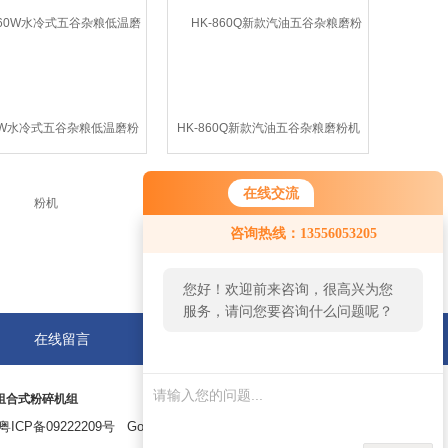
60W水冷式五谷杂粮低温磨粉
HK-860Q新款汽油五谷杂粮磨粉机
机
在线交流
咨询热线：13556053205
您好！欢迎前来咨询，很高兴为您
服务，请问您要咨询什么问题呢？
在线留言
联系我们
组合式粉碎机组
粤ICP备09222209号
GoogleSitemap