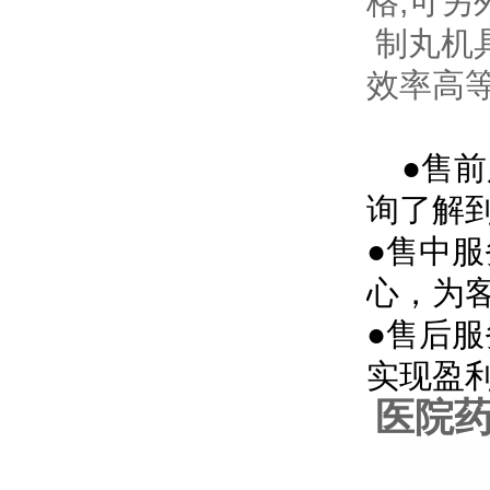
格,可另
制丸机
效率高
●售
询了解
●售中
心，为
●售后
实现盈
医院