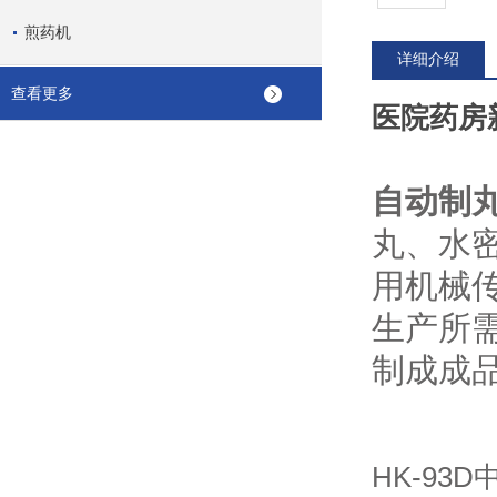
煎药机
详细介绍
查看更多
医院药房
自动制
丸、水
用机械
生产所
制成成
HK-93D