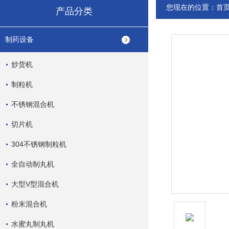
您现在的位置：
首
产品分类
制药设备
炒货机
制粒机
不锈钢混合机
切片机
304不锈钢制粒机
全自动制丸机
大型V型混合机
粉末混合机
水蜜丸制丸机