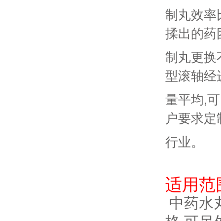
制丸效率
揉出的药
制丸更
换
型滚轴经
量平均,
户要求定
行业。
适用范
中药水丸