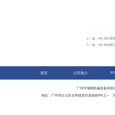
上一篇：
HK-93C
下一篇：
HK-93D
首页
公司简介
产
广州市旭朗机械设备有限
地址：广州市白云区太和镇龙归龙岗路9号之一 传真：8