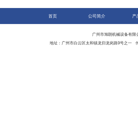
首页
公司简介
产
广州市旭朗机械设备有限
地址：广州市白云区太和镇龙归龙岗路9号之一 传真：8