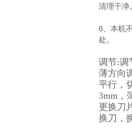
清理干净
6、本机
处。
调节:
薄方向
平行，
3mm
更换刀
换刀，