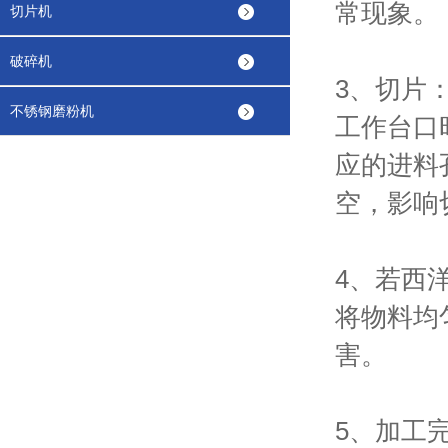
常现象。
切片机
破碎机
3、切片
不锈钢磨粉机
工作台口
应的进料
空，影响
4、若西
将物料均
害。
5、加工