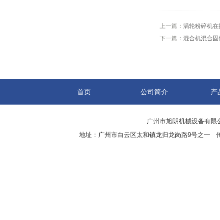
上一篇：
涡轮粉碎机在
下一篇：
混合机混合固
首页
公司简介
产
广州市旭朗机械设备有限
地址：广州市白云区太和镇龙归龙岗路9号之一 传真：8