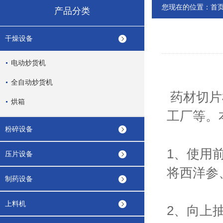
您现在的位置：
首
产品分类
干燥设备
电动炒货机
全自动炒货机
药材切片
烘箱
工厂等。
粉碎设备
1、使用
压片设备
将西洋参
制药设备
上料机
2、向上