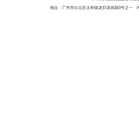
地址：广州市白云区太和镇龙归龙岗路9号之一 传真：8