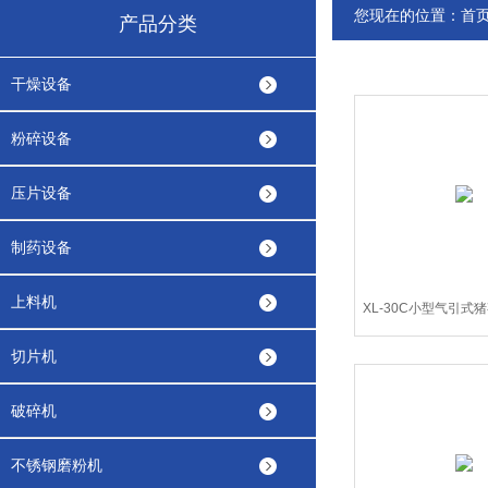
您现在的位置：
首
产品分类
干燥设备
粉碎设备
压片设备
制药设备
上料机
XL-30C小型气引式
碎机
切片机
破碎机
不锈钢磨粉机