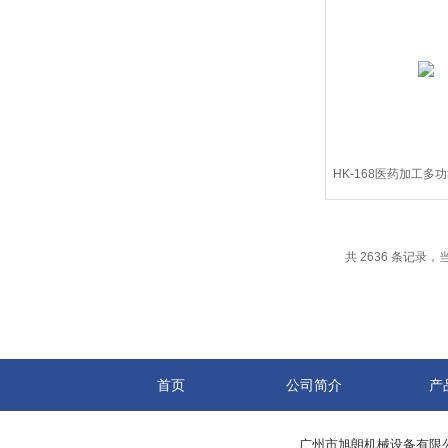
HK-168医药加工多
切片机
共 2636 条记录，当前
首页
公司简介
产
广州市旭朗机械设备有限