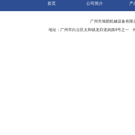
首页
公司简介
产
广州市旭朗机械设备有限
地址：广州市白云区太和镇龙归龙岗路9号之一 传真：8