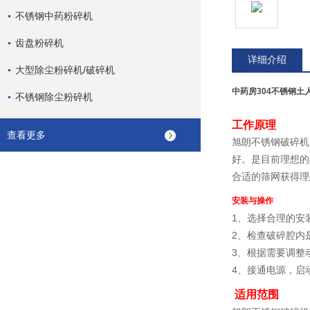
不锈钢中药粉碎机
齿盘粉碎机
详细介绍
大型除尘粉碎机/破碎机
中药房304不锈钢土
不锈钢除尘粉碎机
工作原理
查看更多
旭朗不锈钢破碎机
好。是目前理想的
合适的筛网获得理
安装与操作
1、选择合理的安
2、检查破碎腔内
3、根据需要调整
4、接通电源，启
适用范围