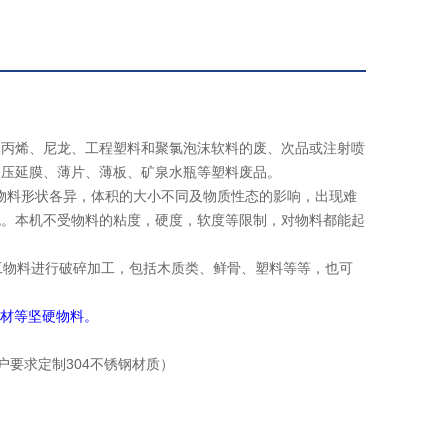
聚丙烯、尼龙、工程塑料和聚氯泡沫软料的废、次品或注射喷
、压延膜、薄片、薄板、矿泉水瓶等塑料废品。
物料形状各异，体积的大小不同及物质性态的影响，出现难
机。本机不受物料的粘度，硬度，软度等限制，对物料都能起
物料进行破碎加工，包括木质类、鲜骨、塑料等等，也可
木材等坚硬物料。
要求定制304不锈钢材质）