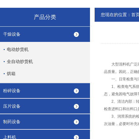
您现在的位置：
首
产品分类
干燥设备
电动炒货机
全自动炒货机
大型混料机广泛应用
品质量。因此，正确
烘箱
一、日常检查与
1、检查电气系统：
粉碎设备
态，避免因电气故障
2、清洁内部：转动
压片设备
检查进料口和出料口
3、润滑系统的检查
制药设备
次油量，必要时补充
上料机