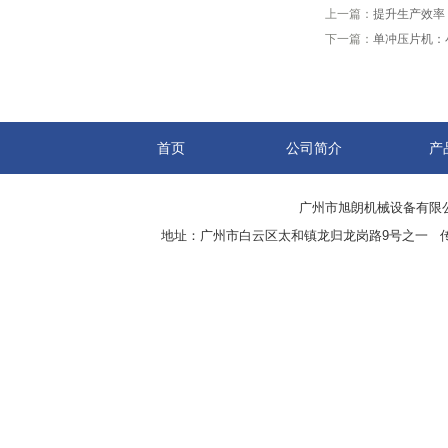
上一篇：
提升生产效率
下一篇：
单冲压片机：
首页
公司简介
产
广州市旭朗机械设备有限
地址：广州市白云区太和镇龙归龙岗路9号之一 传真：8