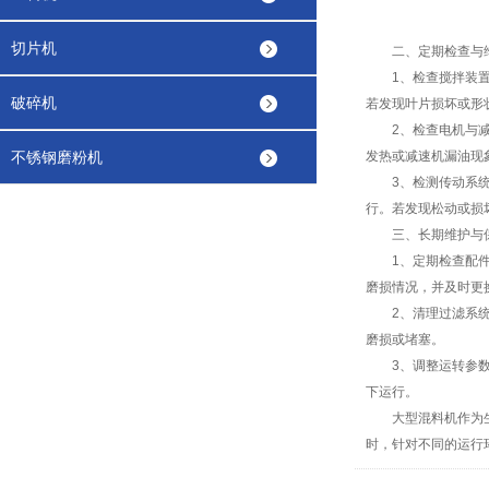
切片机
二、定期检查与
1、检查搅拌装置：
破碎机
若发现叶片损坏或形
2、检查电机与减速
不锈钢磨粉机
发热或减速机漏油现
3、检测传动系统：
行。若发现松动或损
三、长期维护与
1、定期检查配件磨
磨损情况，并及时更
2、清理过滤系统：
磨损或堵塞。
3、调整运转参数：
下运行。
大型混料机作为生产
时，针对不同的运行