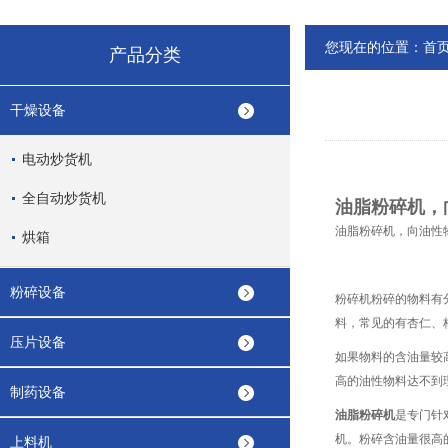
您现在的位置：
首
产品分类
干燥设备
电动炒货机
全自动炒货机
油脂粉碎机，
油脂粉碎机，向油性物
烘箱
粉碎设备
粉碎机粉碎的物料有
料，常见的有杏仁、
压片设备
如果物料的含油量较
高的油性物料达不到
制药设备
油脂粉碎机
是专门针
机。粉碎含油量很高
上料机