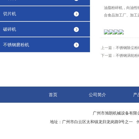
油脂粉碎机，向油性
切片机
合食品加工厂、加工
破碎机
不锈钢磨粉机
上一篇：
不锈钢除尘粉
下一篇：
不锈钢涡轮粉
首页
公司简介
产
广州市旭朗机械设备有限
地址：广州市白云区太和镇龙归龙岗路9号之一 传真：8