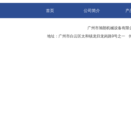
首页
公司简介
产
广州市旭朗机械设备有限
地址：广州市白云区太和镇龙归龙岗路9号之一 传真：8