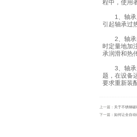
程中，使用
1、轴承座
引起轴承过
2、轴承内
时定量地加
承润滑和热
3、轴承盖
题，在设备
要求重新装
上一篇：
关于不锈钢破
下一篇：
如何让全自动