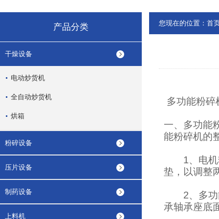
您现在的位置：
首
产品分类
干燥设备
电动炒货机
全自动炒货机
多功能粉碎
烘箱
一、多功能
能粉碎机的
粉碎设备
1、电机转
压片设备
垫，以调整
制药设备
2、多功能
承轴承座底
上料机