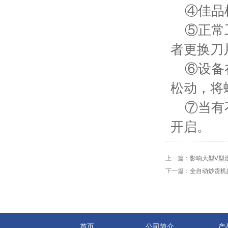
④佳品机
⑤正常工
者更换刀
⑥设备在
松动，将
⑦当有不
开启。
上一篇：
影响大型V型
下一篇：
全自动炒货机
首页
公司简介
产