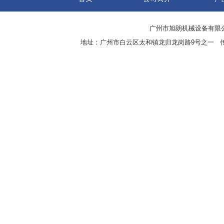
广州市旭朗机械设备有限
地址：广州市白云区太和镇龙归龙岗路9号之一 传真：8