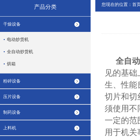
您现在的位置：
首
产品分类
干燥设备
电动炒货机
全自动炒货机
全自动
烘箱
见的基础
粉碎设备
生、性能
切片和切
压片设备
须使用不
制药设备
一定的范
上料机
用于机关