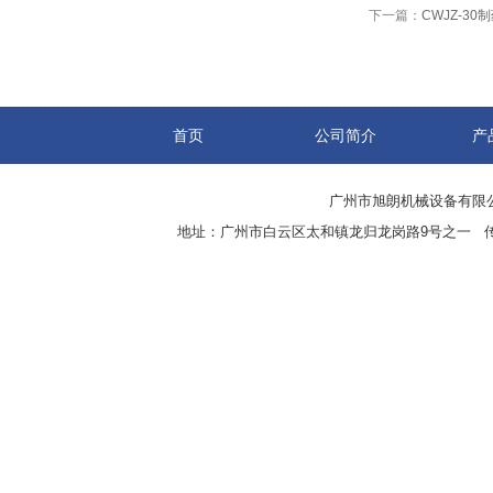
下一篇：
CWJZ-3
首页
公司简介
产
广州市旭朗机械设备有限
地址：广州市白云区太和镇龙归龙岗路9号之一 传真：8