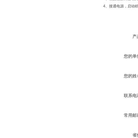
4、接通电源，启动
产
您的单
您的姓
联系电
常用邮
省