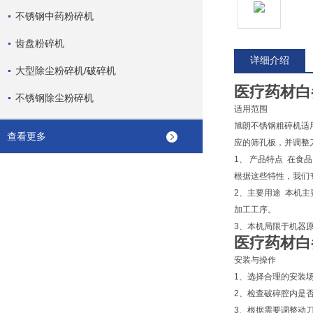
不锈钢中药粉碎机
齿盘粉碎机
详细介绍
大型除尘粉碎机/破碎机
医疗药材白
不锈钢除尘粉碎机
适用范围
旭朗不锈钢粗碎机适
查看更多
应的筛孔板，并调整
1、 产品特点 在
根据这些特性，我们
2、主要用途 本机
加工工序。
3、本机局限于机器
医疗药材白
安装与操作
1、选择合理的安装
2、检查破碎腔内是
3、根据需要调整动