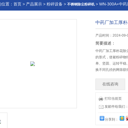
的位置：
首页
>
产品展示
>
粉碎设备
>
> WN-300A+
不锈钢除尘粉碎机
中药厂加工厚朴
产品时间：2024-09-
简要描述：
中药厂加工厚朴花除
的形式，使被粉碎物
单、坚固、运转平稳
换不同孔径的网筛获
在线咨询
打印当前页
发邮件给我们：51
分享到：