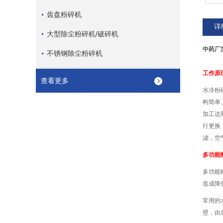
齿盘粉碎机
详
大型除尘粉碎机/破碎机
中药厂
不锈钢除尘粉碎机
工作原
查看更多
水冷粉
构简单
加工达
行更换
滤，空
多功能
多功能
造成降
常用的
壁，由