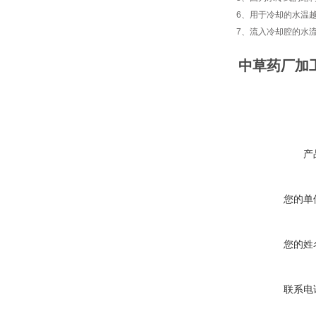
6、用于冷却的水温
7、流入冷却腔的水
中草药厂加
产
您的单
您的姓
联系电