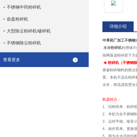
不锈钢中药粉碎机
齿盘粉碎机
详细介绍
大型除尘粉碎机/破碎机
中草药厂加工不锈钢
不锈钢除尘粉碎机
水冷粉碎机
利用锤片
筛网落进粉碎腔下方
查看更多
★ 粉碎机（不锈钢
果被粉碎物料的熔点
置。本机不适合粉碎
水夹，再流进前壁水
机器特点：
1、结构简单，粉碎
2、本机为全不锈钢
3、运转平稳，噪音
4、操作简单。更换
5、因为水冷式的结