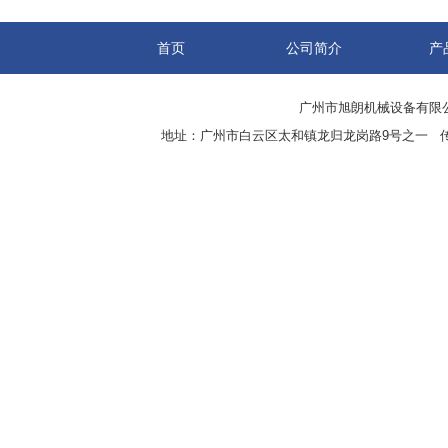
首页
公司简介
产
广州市旭朗机械设备有限
地址：广州市白云区太和镇龙归龙岗路9号之一 传真：8