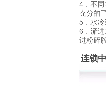
4．不
充分的
5．水
6．流
进粉碎
连锁