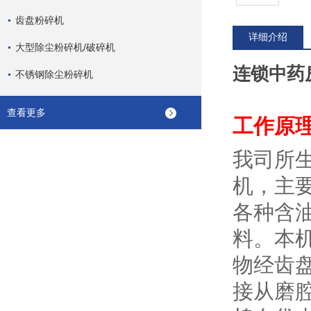
齿盘粉碎机
详细介绍
大型除尘粉碎机/破碎机
连锁中药
不锈钢除尘粉碎机
查看更多
工作原
我司所
机，主
各种含
料。本
物经齿
接从磨