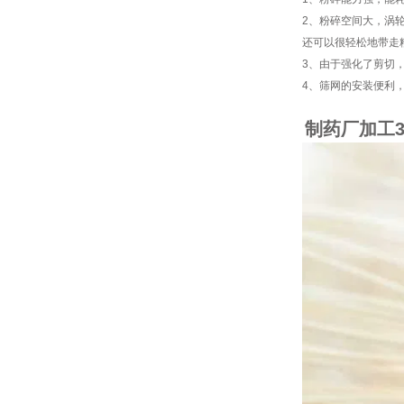
2
、粉碎空间大，涡
还可以很轻松地带走
3
、由于强化了剪切
4
、筛网的安装便利
制药厂加工