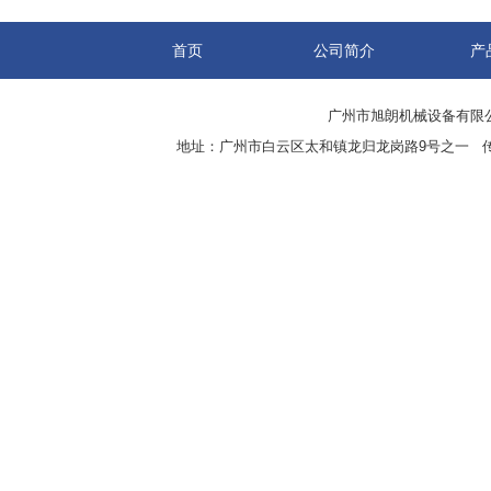
首页
公司简介
产
广州市旭朗机械设备有限
地址：广州市白云区太和镇龙归龙岗路9号之一 传真：8