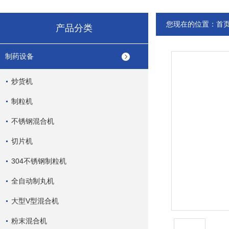
您现在的位置：
首
产品分类
制药设备
炒货机
制粒机
不锈钢混合机
切片机
304不锈钢制粒机
全自动制丸机
大型V型混合机
粉末混合机