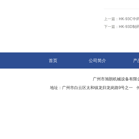
上一篇：
HK-93C
下一篇：
HK-93D
首页
公司简介
产
广州市旭朗机械设备有限
地址：广州市白云区太和镇龙归龙岗路9号之一 传真：8