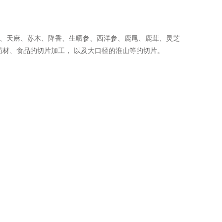
，
、天麻、苏木、降香、生晒参、西洋参、鹿尾、鹿茸、灵芝
药材、食品的切片加工，
以及大口径的淮山等的切片。