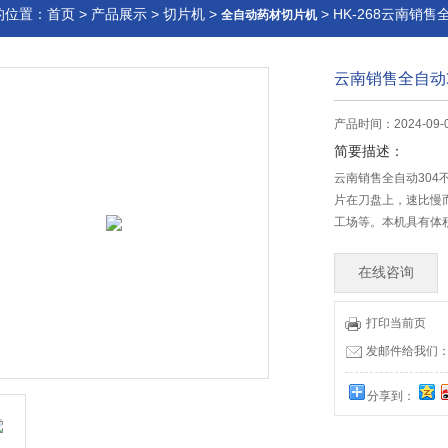
的位置：
首页
>
产品展示
>
切片机
>
> HK-268云南销
全自动药材切片机
云南销售全自动
产品时间：2024-09-
简要描述：
云南销售全自动30
片在刀盘上，速比慢
工场等。本机具有体
在线咨询
打印当前页
发邮件给我们：51
分享到：