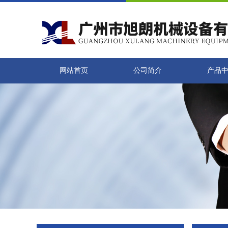
网站首页
公司简介
产品