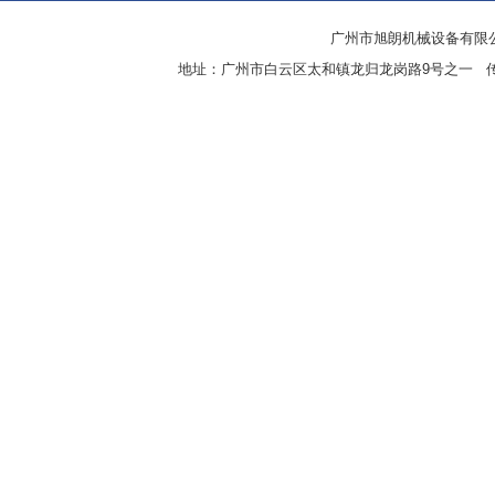
广州市旭朗机械设备有限
地址：广州市白云区太和镇龙归龙岗路9号之一 传真：8