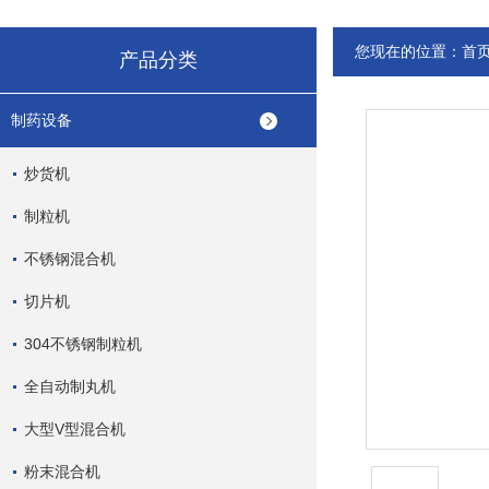
您现在的位置：
首
产品分类
制药设备
炒货机
制粒机
不锈钢混合机
切片机
304不锈钢制粒机
全自动制丸机
大型V型混合机
粉末混合机