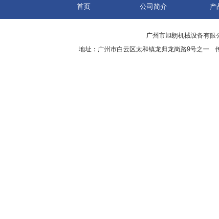
首页
公司简介
产
广州市旭朗机械设备有限
地址：广州市白云区太和镇龙归龙岗路9号之一 传真：8