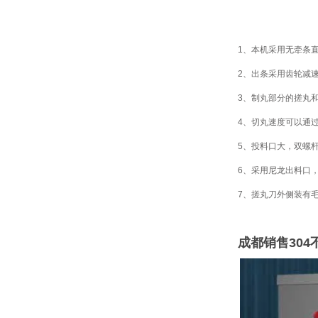
1、本机采用无牵条
2、出条采用齿轮减
3、制丸部分的搓丸
4、切丸速度可以通过
5、投料口大，双螺
6、采用尼龙出料口
7、搓丸刀外侧装有
成都销售30