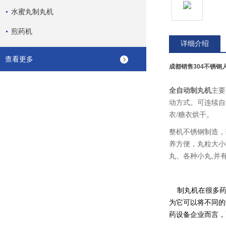
水蜜丸制丸机
煎药机
详细介绍
查看更多
成都销售304不锈钢
全自动制丸机
主要
动方式。可连续自
衣/糖衣烘干。
整机不锈钢制造，
养方便，丸粒大小
丸、各种小丸,并有
制丸机在很多
为它可以将不同的
药设备企业而言，