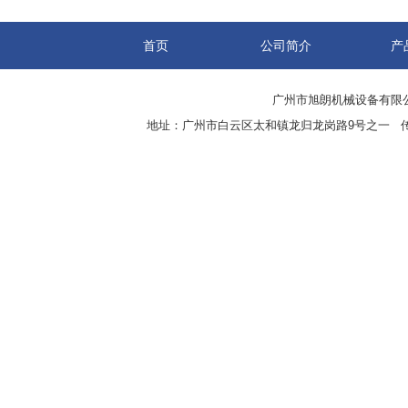
首页
公司简介
产
广州市旭朗机械设备有限
地址：广州市白云区太和镇龙归龙岗路9号之一 传真：8