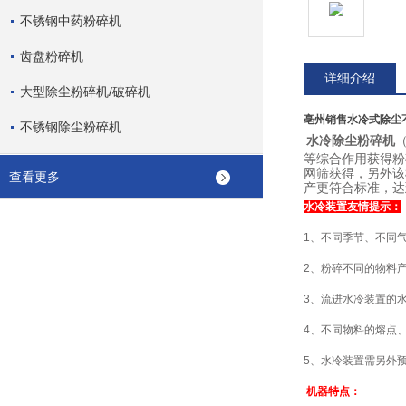
不锈钢中药粉碎机
齿盘粉碎机
详细介绍
大型除尘粉碎机/破碎机
亳州销售水冷式除尘
不锈钢除尘粉碎机
水冷除尘粉碎机
等综合作用获得粉
网筛获得，另外该
查看更多
产更符合标准，达
水冷装置友情提示：
1、不同季节、不同
2、粉碎不同的物料
3、流进水冷装置的
4、不同物料的熔点
5、水冷装置需另外
机器特点：