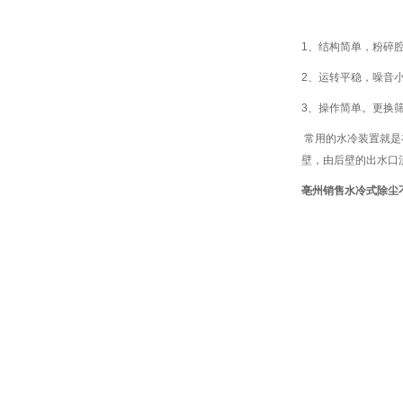
1、结构简单，粉碎
2、运转平稳，噪音
3、操作简单。更换
常用的水冷装置就是
壁，由后壁的出水口
亳州销售水冷式除尘