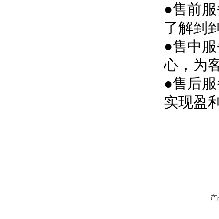
●售前
了解到
●售中
心，为
●售后
实现盈
产