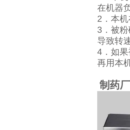
在机器
2．本
3．被
导致转
4．如
再用本
制药厂