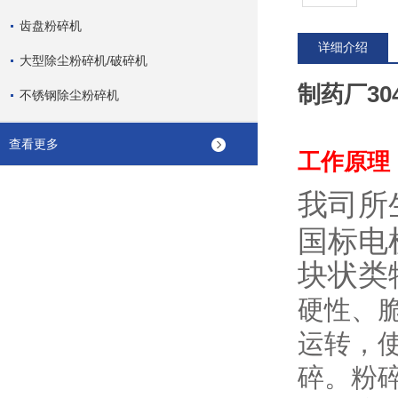
齿盘粉碎机
详细介绍
大型除尘粉碎机/破碎机
制药厂3
不锈钢除尘粉碎机
查看更多
工作原理
我司所
国标电
块状类
硬性、
运转，
碎。粉