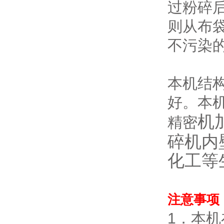
过粉碎
则从布
不污染
本机结
好。本
机
精密
碎机内
化工等
注意事项
1．本