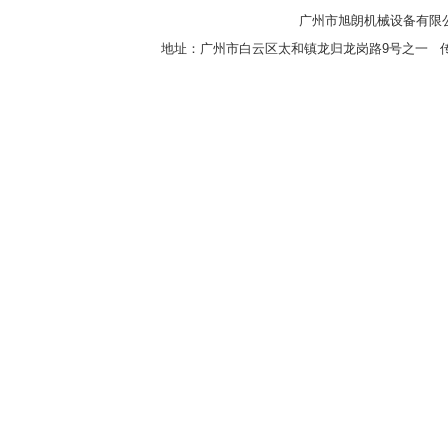
广州市旭朗机械设备有限
地址：广州市白云区太和镇龙归龙岗路9号之一 传真：8