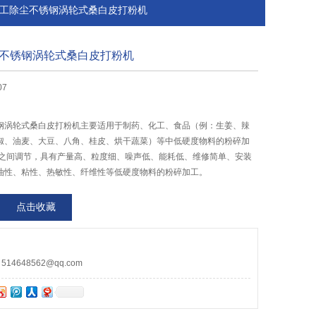
药厂加工除尘不锈钢涡轮式桑白皮打粉机
不锈钢涡轮式桑白皮打粉机
07
钢涡轮式桑白皮打粉机主要适用于制药、化工、食品（例：生姜、辣
椒、油麦、大豆、八角、桂皮、烘干蔬菜）等中低硬度物料的粉碎加
0目之间调节，具有产量高、粒度细、噪声低、能耗低、维修简单、安装
油性、粘性、热敏性、纤维性等低硬度物料的粉碎加工。
点击收藏
4648562@qq.com