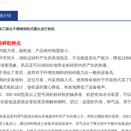
细介绍
加工除尘不锈钢涡轮式桑白皮打粉机
粉碎机特点
碎能力强，能耗低，产品相对细度较小。
碎空间大，涡轮运转时产生的高强风压，不仅能提高生产能力，降低过粉
和堵塞现象。风压还可以很轻松地带走粉碎腔内所产生的热量。
于强化了剪切，故而对于纤维性物料的粉碎能力比一般的设备高。
网的安装便利，定位可靠，均采用插入式。便用寿命相对于环筛形式高了
藏式电机
设计
，使机器的重心降低，有效地降低了设备噪声。
0
、
300 400
型及以上型号涡轮粉碎机的轴承座、机腔有加水冷装置，可
些在较低温度就会变软甚至熔解的物料。切记：温度的升高，和气温、用
收集器是利用气固混合物在高速旋转时所产生的离心力，把粉尘颗粒甩向器壁。当粉
进入集灰口，通过卸料阀进入收集布袋或容器中。而气流在下降过程中不断向收集器