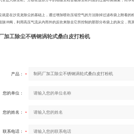
气管进入除尘柜。分散在这部分中的细微尘粒会被除尘柜内置的过滤布袋捕集，而净
尘就是在沙克龙除尘的基础上，通过增加喷吹压缩空气的方法除掉过滤布袋上附着的
组脉冲阀，利用高压气流从内而外的反吹来除去它所控制的那部分布袋上的灰尘，而
厂加工除尘不锈钢涡轮式桑白皮打粉机
产品：
您的单位：
您的姓名：
联系电话：