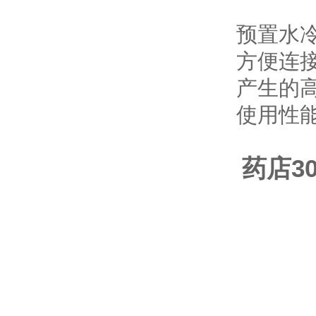
预置水
方便连
产生的
使用性
药店3