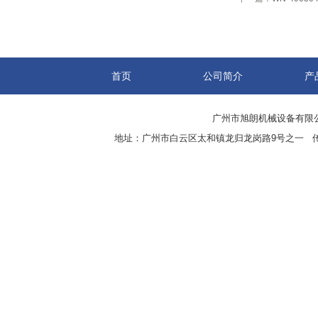
首页
公司简介
产
广州市旭朗机械设备有限
地址：广州市白云区太和镇龙归龙岗路9号之一 传真：8