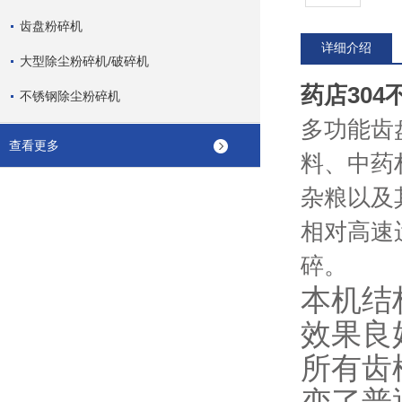
齿盘粉碎机
详细介绍
大型除尘粉碎机/破碎机
药店30
不锈钢除尘粉碎机
多功能齿
查看更多
料、中药
杂粮以及
相对高速
碎。
本机结
效果良
所有齿