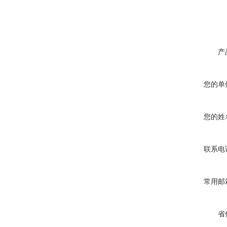
产
您的单
您的姓
联系电
常用邮
省