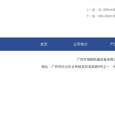
上一篇：
ZL-300
下一篇：
WN-300
首页
公司简介
产
广州市旭朗机械设备有限
地址：广州市白云区太和镇龙归龙岗路9号之一 传真：8