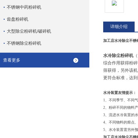
不锈钢中药粉碎机
齿盘粉碎机
详细介绍
大型除尘粉碎机/破碎机
加工店水冷除尘不锈
不锈钢除尘粉碎机
水冷除尘粉碎机
（
查看更多
综合作用获得粉碎
筛获得，另外该机
更符合标准，达到
水冷装置友情提示：
1、不同季节、不同
2、粉碎不同的物料
3、流进水冷装置的
4、不同物料的熔点
5、水冷装置需另外
加工店水冷除尘不锈