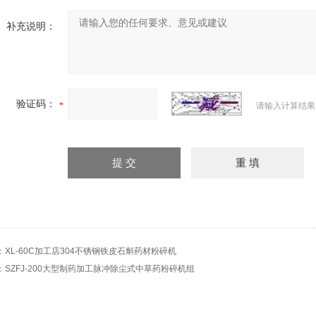
补充说明：
验证码：
请输入计算结果
：
XL-60C加工店304不锈钢铁皮石斛药材粉碎机
：
SZFJ-200大型制药加工脉冲除尘式中草药粉碎机组