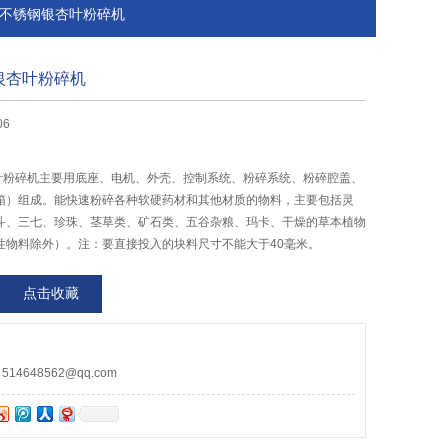
304不锈钢银杏叶粉碎机
钢银杏叶粉碎机
06
杏叶粉碎机主要用底座、电机、外壳、控制系统、粉碎系统、粉碎腔盖、
箱）组成。能快速粉碎各种软硬药材和其他材质的物料，主要包括灵
斗、三七、珍珠、茎草类、矿石类、五谷杂粮、玛卡、干燥的草本植物
性物料除外）。注：要直接投入的块料尺寸不能大于40毫米。
点击收藏
4648562@qq.com