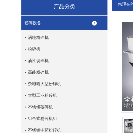
您现在
产品分类
粉碎设备
涡轮粉碎机
粉碎机
油性切碎机
高能粉碎机
杂粮粉大型粉碎机
大型工业粉碎机
不锈钢破碎机
组合式粉碎机组
不锈钢中药粉碎机