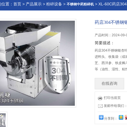
的位置：
首页
>
产品展示
>
粉碎设备
>
> XL-60C药店
不锈钢中药粉碎机
药店304不锈
产品时间：2024-09-
简要描述：
药店304不锈钢银
进料头、收集袋（或
芝、西洋参、铁皮枫
等（油性、湿性、粘
在线咨询
打印当前页
发邮件给我们：51
分享到：