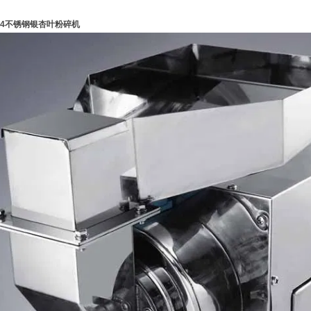
04不锈钢银杏叶粉碎机